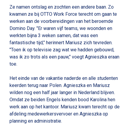
Ze namen ontslag en zochten een andere baan. Zo
kwamen ze bij OTTO Work Force terecht om gaan te
werken aan de voorbereidingen van het beroemde
Domino Day. "Er waren vijf teams, we woonden en
werkten bijna 3 weken samen, dat was een
fantastische tijd," herinnert Mariusz zich tevreden.
"Toen ik op televisie zag wat we hadden gebouwd,
was ik zo trots als een pauw," voegt Agnieszka eraan
toe.
Het einde van de vakantie naderde en alle studenten
keerden terug naar Polen. Agnieszka en Mariusz
wilden nog een half jaar langer in Nederland blijven.
Omdat ze beiden Engels kenden bood Karolina hen
werk aan op het kantoor. Mariusz kwam terecht op de
afdeling medewerkersvervoer en Agnieszka op
planning en administratie.