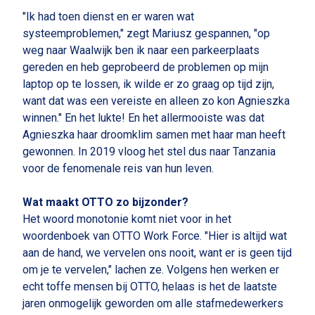
"Ik had toen dienst en er waren wat
systeemproblemen," zegt Mariusz gespannen, "op
weg naar Waalwijk ben ik naar een parkeerplaats
gereden en heb geprobeerd de problemen op mijn
laptop op te lossen, ik wilde er zo graag op tijd zijn,
want dat was een vereiste en alleen zo kon Agnieszka
winnen." En het lukte! En het allermooiste was dat
Agnieszka haar droomklim samen met haar man heeft
gewonnen. In 2019 vloog het stel dus naar Tanzania
voor de fenomenale reis van hun leven.
Wat maakt OTTO zo bijzonder?
Het woord monotonie komt niet voor in het
woordenboek van OTTO Work Force. "Hier is altijd wat
aan de hand, we vervelen ons nooit, want er is geen tijd
om je te vervelen," lachen ze. Volgens hen werken er
echt toffe mensen bij OTTO, helaas is het de laatste
jaren onmogelijk geworden om alle stafmedewerkers