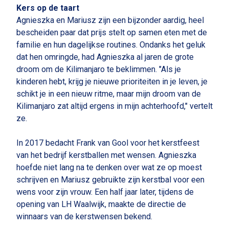
Kers op de taart
Agnieszka en Mariusz zijn een bijzonder aardig, heel
bescheiden paar dat prijs stelt op samen eten met de
familie en hun dagelijkse routines. Ondanks het geluk
dat hen omringde, had Agnieszka al jaren de grote
droom om de Kilimanjaro te beklimmen. "Als je
kinderen hebt, krijg je nieuwe prioriteiten in je leven, je
schikt je in een nieuw ritme, maar mijn droom van de
Kilimanjaro zat altijd ergens in mijn achterhoofd," vertelt
ze.
In 2017 bedacht Frank van Gool voor het kerstfeest
van het bedrijf kerstballen met wensen. Agnieszka
hoefde niet lang na te denken over wat ze op moest
schrijven en Mariusz gebruikte zijn kerstbal voor een
wens voor zijn vrouw. Een half jaar later, tijdens de
opening van LH Waalwijk, maakte de directie de
winnaars van de kerstwensen bekend.