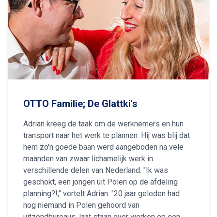
OTTO Familie; De Glattki's
Adrian kreeg de taak om de werknemers en hun
transport naar het werk te plannen. Hij was blij dat
hem zo'n goede baan werd aangeboden na vele
maanden van zwaar lichamelijk werk in
verschillende delen van Nederland. "Ik was
geschokt, een jongen uit Polen op de afdeling
planning?!," vertelt Adrian. "20 jaar geleden had
nog niemand in Polen gehoord van
uitzendbureaus, laat staan over werken op een