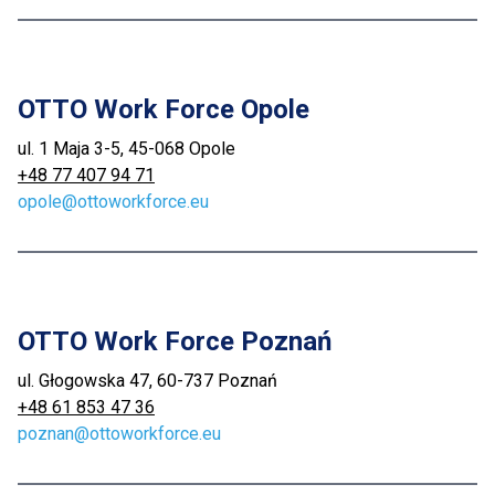
OTTO Work Force Opole
ul. 1 Maja 3-5, 45-068 Opole
+48 77 407 94 71
opole@ottoworkforce.eu
OTTO Work Force Poznań
ul. Głogowska 47, 60-737 Poznań
+48 61 853 47 36
poznan@ottoworkforce.eu