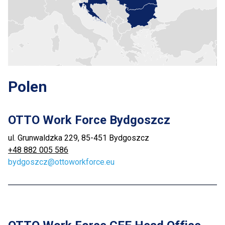
Polen
OTTO Work Force Bydgoszcz
ul. Grunwaldzka 229, 85-451 Bydgoszcz
+48 882 005 586
bydgoszcz@ottoworkforce.eu