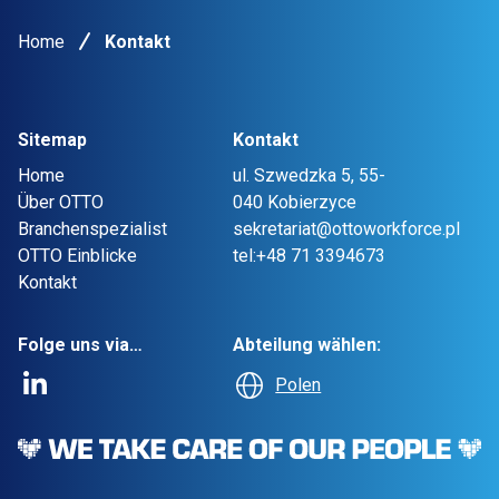
Home
Kontakt
Sitemap
Kontakt
Home
ul. Szwedzka 5, 55-
Über OTTO
040 Kobierzyce
Branchenspezialist
sekretariat@ottoworkforce.pl
OTTO Einblicke
tel:+48 71 3394673
Kontakt
Folge uns via…
Abteilung wählen:
Polen