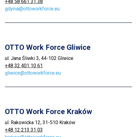
+48 58 661 31 38
gdynia@ottoworkforce.eu
OTTO Work Force Gliwice
ul. Jana Śliwki 3, 44-102 Gliwice
+48 32 401 10 61
gliwice@ottoworkforce.eu
OTTO Work Force Kraków
ul. Rakowicka 12, 31-510 Kraków
+48 12 213 31 03