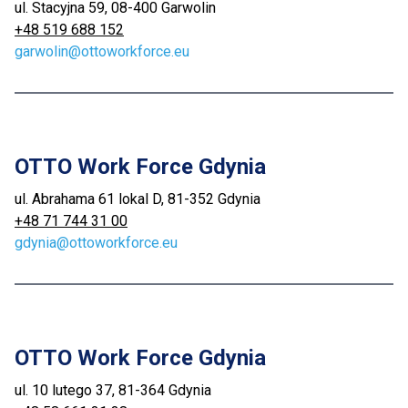
ul. Stacyjna 59, 08-400 Garwolin
+48 519 688 152
garwolin@ottoworkforce.eu
OTTO Work Force Gdynia
ul. Abrahama 61 lokal D, 81-352 Gdynia
+48 71 744 31 00
gdynia@ottoworkforce.eu
OTTO Work Force Gdynia
ul. 10 lutego 37, 81-364 Gdynia