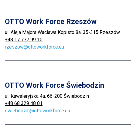
OTTO Work Force Rzeszów
ul. Aleja Majora Wacława Kopisto 8a, 35-315 Rzeszów
+48 17 777 99 10
rzeszow@ottoworkforce.eu
OTTO Work Force Świebodzin
ul. Kawaleryjska 4a, 66-200 Świebodzin
+48 68 329 48 01
swiebodzin@ottoworkforce.eu