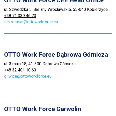
OTTO Work Force CEE Head Office
ul. Szwedzka 5, Bielany Wrocławskie, 55-040 Kobierzyce
+48 71 339 46 73
sekretariat@ottoworkforce.eu
OTTO Work Force Dąbrowa Górnicza
ul. 3 maja 18, 41-300 Dąbrowa Górnicza
+48 32 401 10 63
gliwice@ottoworkforce.eu
OTTO Work Force Garwolin