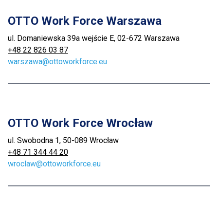
OTTO Work Force Warszawa
ul. Domaniewska 39a wejście E, 02-672 Warszawa
+48 22 826 03 87
warszawa@ottoworkforce.eu
OTTO Work Force Wrocław
ul. Swobodna 1, 50-089 Wrocław
+48 71 344 44 20
wroclaw@ottoworkforce.eu