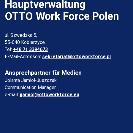
Hauptverwaltung
OTTO Work Force Polen
ul. Szwedzka 5,
55-040 Kobierzyce
Tel:
+48 71 3394673
E-Mail-Adressen:
sekretariat@ottoworkforce.pl
Ansprechpartner für Medien
Jolanta Jamioł‑Juszczak
Communication Manager
e-mail:
jjamiol@ottoworkforce.eu