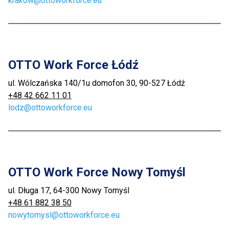
krakow@ottoworkforce.eu
OTTO Work Force Łódź
ul. Wólczańska 140/1u domofon 30, 90-527 Łódź
+48 42 662 11 01
lodz@ottoworkforce.eu
OTTO Work Force Nowy Tomyśl
ul. Długa 17, 64-300 Nowy Tomyśl
+48 61 882 38 50
nowytomysl@ottoworkforce.eu