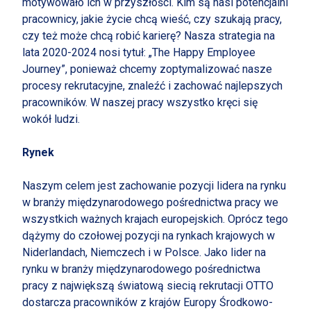
motywowało ich w przyszłości. Kim są nasi potencjalni
pracownicy, jakie życie chcą wieść, czy szukają pracy,
czy też może chcą robić karierę? Nasza strategia na
lata 2020-2024 nosi tytuł: „The Happy Employee
Journey”, ponieważ chcemy zoptymalizować nasze
procesy rekrutacyjne, znaleźć i zachować najlepszych
pracowników. W naszej pracy wszystko kręci się
wokół ludzi.
Rynek
Naszym celem jest zachowanie pozycji lidera na rynku
w branży międzynarodowego pośrednictwa pracy we
wszystkich ważnych krajach europejskich. Oprócz tego
dążymy do czołowej pozycji na rynkach krajowych w
Niderlandach, Niemczech i w Polsce. Jako lider na
rynku w branży międzynarodowego pośrednictwa
pracy z największą światową siecią rekrutacji OTTO
dostarcza pracowników z krajów Europy Środkowo-