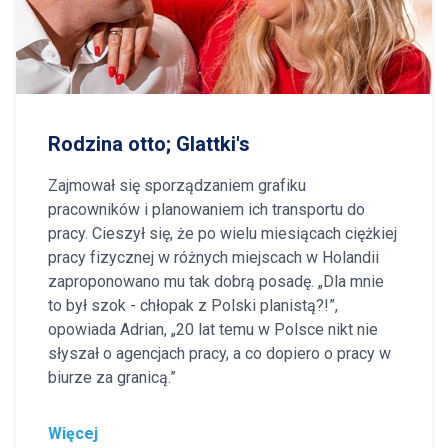
Rodzina otto; Glattki's
Zajmował się sporządzaniem grafiku
pracowników i planowaniem ich transportu do
pracy. Cieszył się, że po wielu miesiącach ciężkiej
pracy fizycznej w różnych miejscach w Holandii
zaproponowano mu tak dobrą posadę. „Dla mnie
to był szok - chłopak z Polski planistą?!”,
opowiada Adrian, „20 lat temu w Polsce nikt nie
słyszał o agencjach pracy, a co dopiero o pracy w
biurze za granicą.”
Więcej