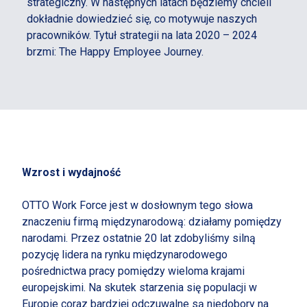
strategiczny. W następnych latach będziemy chcieli
dokładnie dowiedzieć się, co motywuje naszych
pracowników. Tytuł strategii na lata 2020 – 2024
brzmi: The Happy Employee Journey.
Wzrost i wydajność
OTTO Work Force jest w dosłownym tego słowa
znaczeniu firmą międzynarodową: działamy pomiędzy
narodami. Przez ostatnie 20 lat zdobyliśmy silną
pozycję lidera na rynku międzynarodowego
pośrednictwa pracy pomiędzy wieloma krajami
europejskimi. Na skutek starzenia się populacji w
Europie coraz bardziej odczuwalne są niedobory na