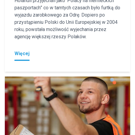
Holandii przyjechali jako ‘Polacy na niemieckich
paszportach” co w tamtych czasach było furtką do
wyjazdu zarobkowego za Odrę. Dopiero po
przystąpieniu Polski do Unii Europejskiej w 2004
roku, powstała możliwość wyjechania przez
agencję większej rzeszy Polaków.
Więcej