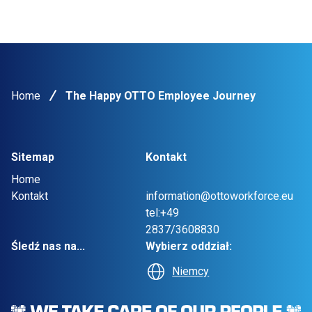
Home
The Happy OTTO Employee Journey
Sitemap
Kontakt
Home
Kontakt
information@ottoworkforce.eu
tel:+49
2837/3608830
Śledź nas na...
Wybierz oddział:
Niemcy