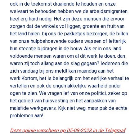
ook in de toekomst draaiende te houden en onze
welvaart te behouden hebben we de arbeidsmigranten
heel erg hard nodig. Het zijn deze mensen die ervoor
zorgen dat de winkels vol liggen, groente en fruit van
het land halen, bij ons de pakketjes bezorgen, de billen
van onze hulpbehoevende ouders wassen of letterlijk
hun steentje bijdragen in de bouw. Als er in ons land
voldoende mensen waren om al dit werk te doen, dan
waren zij toch allang aan de slag gegaan? Iedereen die
zich vandaag bij ons meldt kan maandag aan het
werk.Kortom, het is belangrijk om het eerlijke verhaal te
vertellen en ook de ongemakkelijke waarheid onder
ogen te zien. We vragen lef van onze politici, zeker op
het gebied van huisvesting en het aanpakken van
malafide werkgevers. Kijk niet weg, maar pak de echte
problemen aan!
Deze opinie verscheen op 05-08-2023 in de Telegraaf