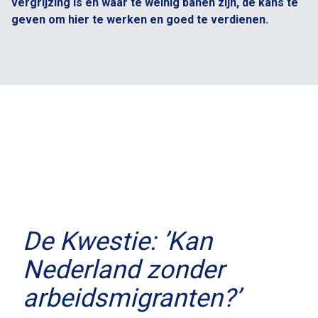
vergrijzing is en waar te weinig banen zijn, de kans te
geven om hier te werken en goed te verdienen.
De Kwestie: ’Kan
Nederland zonder
arbeidsmigranten?’