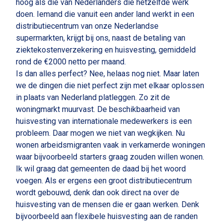
hoog als die van Nederlanders die hetzelfde werk
doen. Iemand die vanuit een ander land werkt in een
distributiecentrum van onze Nederlandse
supermarkten, krijgt bij ons, naast de betaling van
ziektekostenverzekering en huisvesting, gemiddeld
rond de €2000 netto per maand.
Is dan alles perfect? Nee, helaas nog niet. Maar laten
we de dingen die niet perfect zijn met elkaar oplossen
in plaats van Nederland platleggen. Zo zit de
woningmarkt muurvast. De beschikbaarheid van
huisvesting van internationale medewerkers is een
probleem. Daar mogen we niet van wegkijken. Nu
wonen arbeidsmigranten vaak in verkamerde woningen
waar bijvoorbeeld starters graag zouden willen wonen.
Ik wil graag dat gemeenten de daad bij het woord
voegen. Als er ergens een groot distributiecentrum
wordt gebouwd, denk dan ook direct na over de
huisvesting van de mensen die er gaan werken. Denk
bijvoorbeeld aan flexibele huisvesting aan de randen