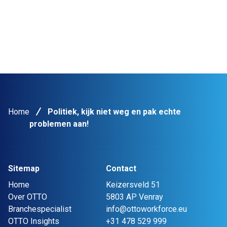
Home
Politiek, kijk niet weg en pak echte
problemen aan!
Sitemap
Contact
Home
Keizersveld 51
Over OTTO
5803 AP Venray
Branchespecialist
info@ottoworkforce.eu
OTTO Insights
+31 478 529 999