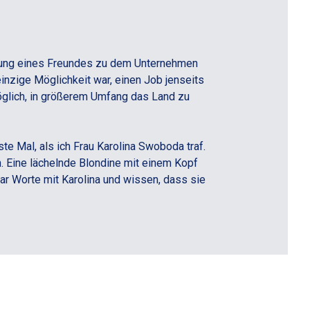
hlung eines Freundes zu dem Unternehmen
inzige Möglichkeit war, einen Job jenseits
öglich, in größerem Umfang das Land zu
te Mal, als ich Frau Karolina Swoboda traf.
. Eine lächelnde Blondine mit einem Kopf
aar Worte mit Karolina und wissen, dass sie