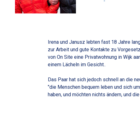
Irena und Janusz lebten fast 18 Jahre lang
zur Arbeit und gute Kontakte zu Vorgeset
von On Site eine Privatwohnung in Wijk aa
einem Lächeln im Gesicht..
Das Paar hat sich jedoch schnell an die n
"die Menschen bequem leben und sich um ni
haben, und möchten nichts ändern, und die