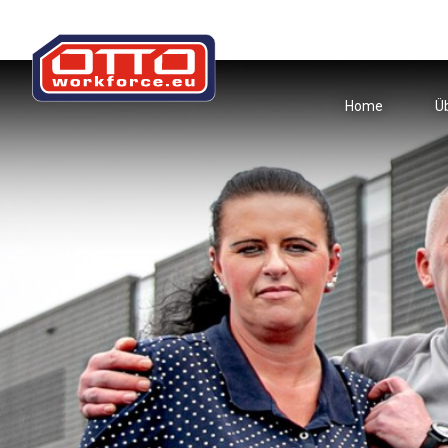
Home
Ü