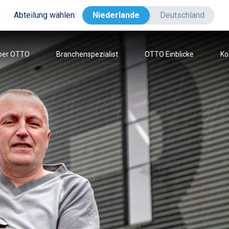
Abteilung wählen:
Niederlande
Deutschland
ber OTTO
Branchenspezialist
OTTO Einblicke
Ko