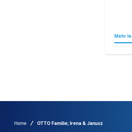
Mehr l
Home
OTTO Familie; Irena & Janusz