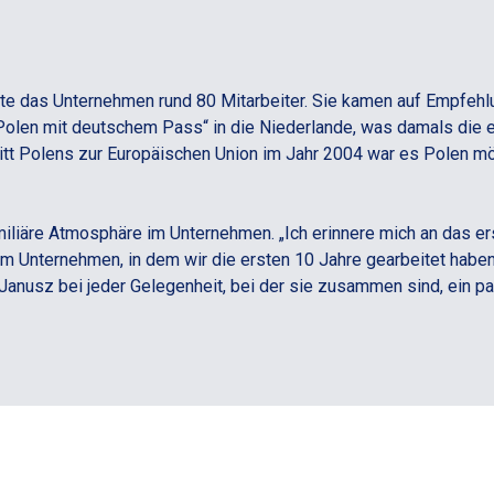
atte das Unternehmen rund 80 Mitarbeiter. Sie kamen auf Empfe
 „Polen mit deutschem Pass“ in die Niederlande, was damals die e
itt Polens zur Europäischen Union im Jahr 2004 war es Polen m
miliäre Atmosphäre im Unternehmen. „Ich erinnere mich an das ers
 Unternehmen, in dem wir die ersten 10 Jahre gearbeitet haben
 Janusz bei jeder Gelegenheit, bei der sie zusammen sind, ein p