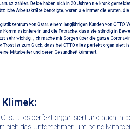
Janusz zählen. Beide haben sich in 20 Jahren nie krank gemeldet 
liche Arbeitskräfte benötigte, waren sie immer die ersten, die
ogistikzentrum von Gstar, einem langjährigen Kunden von OTTO W
 als Kommissioniererin und die Tatsache, dass sie ständig in Bewe
zt sehr wichtig. „Ich mache mir Sorgen über die ganze Coronav
r Trost ist zum Glück, dass bei OTTO alles perfekt organisiert 
eine Mitarbeiter und deren Gesundheit kümmert.
 Klimek:
O ist alles perfekt organisiert und auch in
 sich das Unternehmen um seine Mitarbeit