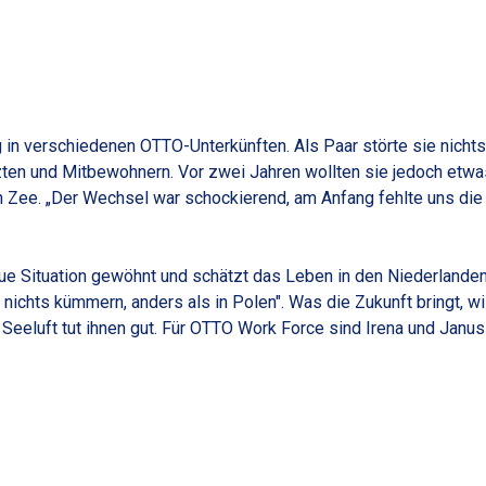
 in verschiedenen OTTO-Unterkünften. Als Paar störte sie nichts,
zten und Mitbewohnern. Vor zwei Jahren wollten sie jedoch etwa
n Zee. „Der Wechsel war schockierend, am Anfang fehlte uns die
eue Situation gewöhnt und schätzt das Leben in den Niederlanden 
chts kümmern, anders als in Polen". Was die Zukunft bringt, wi
 Seeluft tut ihnen gut. Für OTTO Work Force sind Irena und Janu