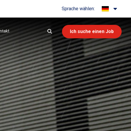
Sprache wählen:
ntakt
Ich suche einen Job