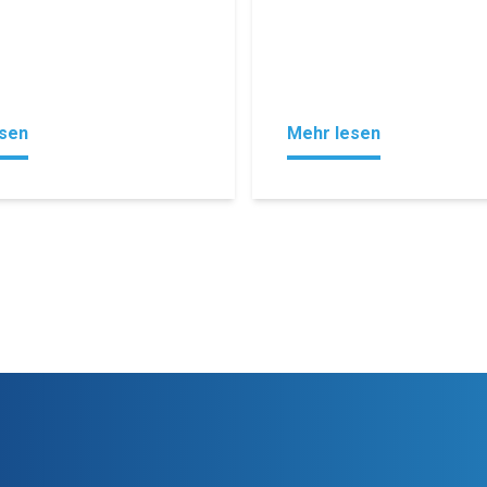
esen
Mehr lesen