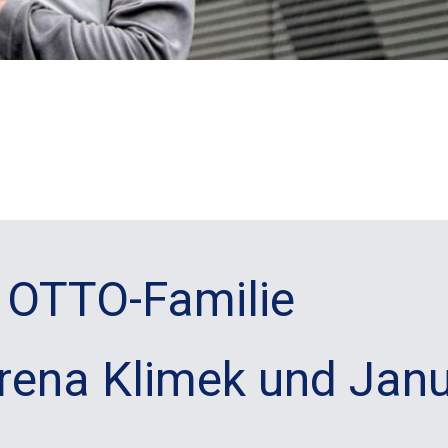
e OTTO-Familie
 Irena Klimek und Ja