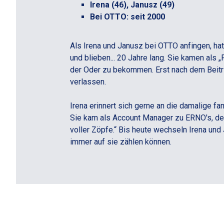
Irena (46), Janusz (49)
Bei OTTO: seit 2000
Als Irena und Janusz bei OTTO anfingen, h
und blieben... 20 Jahre lang. Sie kamen als
der Oder zu bekommen. Erst nach dem Beitr
verlassen.
Irena erinnert sich gerne an die damalige fa
Sie kam als Account Manager zu ERNO's, dem
voller Zöpfe.“ Bis heute wechseln Irena und
immer auf sie zählen können.