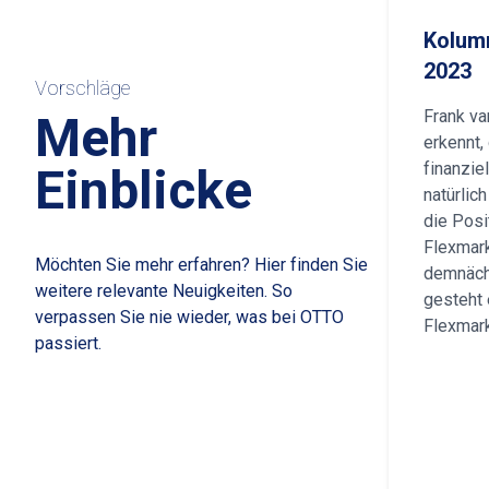
Kolum
2023
Vorschläge
Frank va
Mehr
erkennt,
finanzie
Einblicke
natürlic
die Posi
Flexmar
Möchten Sie mehr erfahren? Hier finden Sie
demnächs
weitere relevante Neuigkeiten. So
gesteht 
verpassen Sie nie wieder, was bei OTTO
Flexmark
passiert.